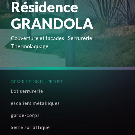
Résidence
GRANDOLA
Couverture et façades
Serrurerie
Thermolaquage
DESCRIPTION DU PROJET
Lot serrurerie :
escaliers métalliques
garde-corps
Serre sur attique