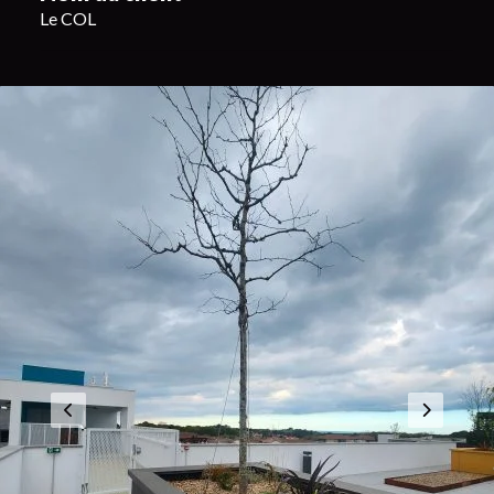
Le COL