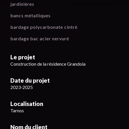
jardinières
bancs métalliques
bardage polycarbonate cintré
bardage bac acier nervuré
Le projet
Construction de la résidence Grandola
Date du projet
2023-2025
Localisation
Tarnos
Nom du client