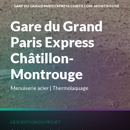
ACCUEIL
RÉALISATIONS
GARE DU GRAND PARIS EXPRESS CHÂTILLON- MONTROUGE
Gare du Grand
Paris Express
Châtillon-
Montrouge
Menuiserie acier
Thermolaquage
DESCRIPTION DU PROJET