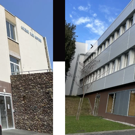
ous consentez à notre
ACCEPTER
REFUSER