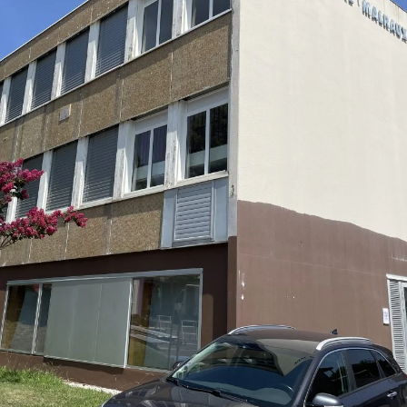
pour améliorer votre expérience. En cliquant sur Accepter, v
En savoir plus dans notre
politique de confidentialité
.