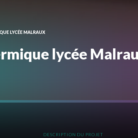
QUE LYCÉE MALRAUX
ermique lycée Malra
DESCRIPTION DU PROJET