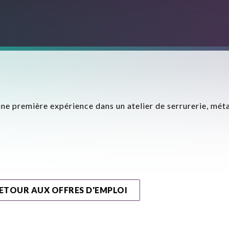
’une première expérience dans un atelier de serrurerie, mét
.
ETOUR AUX OFFRES D'EMPLOI