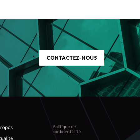
CONTACTEZ-NOUS
Politique de
propos
confidentialité
ualité