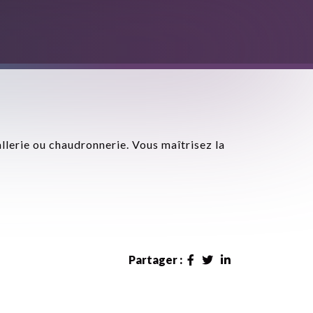
allerie ou chaudronnerie. Vous maîtrisez la
Partager :