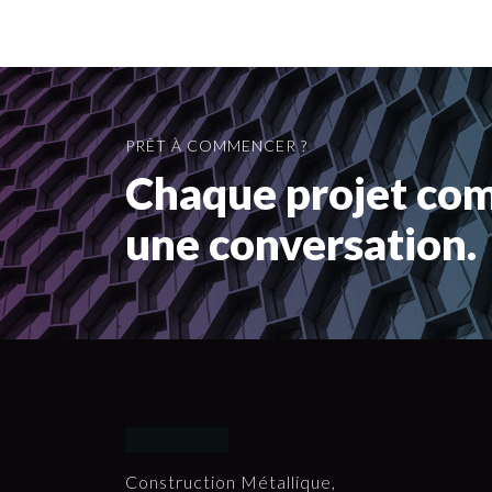
PRÊT À COMMENCER ?
Chaque projet co
une conversation.
Construction Métallique,