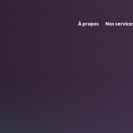
À propos
Nos service