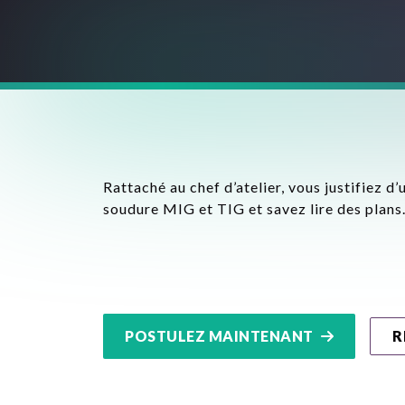
Rattaché au chef d’atelier, vous justifiez d
soudure MIG et TIG et savez lire des plans
POSTULEZ MAINTENANT
R